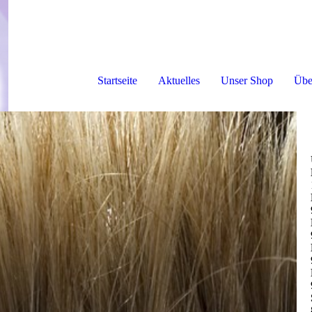
Startseite
Aktuelles
Unser Shop
Übe