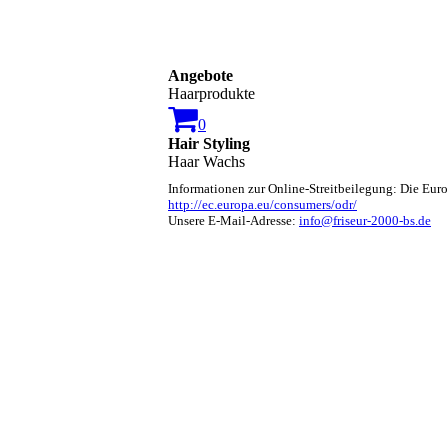
Angebote
Haarprodukte
0
Hair Styling
Haar Wachs
Informationen zur Online-Streitbeilegung: Die Euro
http://ec.europa.eu/consumers/odr/
Unsere E-Mail-Adresse:
info@friseur-2000-bs.de