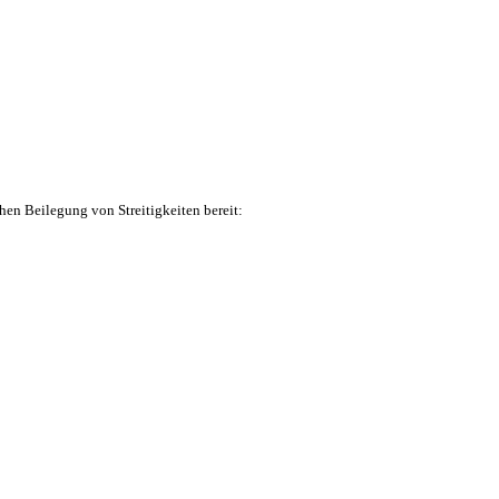
Termin buchen
hen Beilegung von Streitigkeiten bereit: